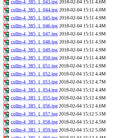
collin-4_385_1_043.jpg
2018-02-04 15:11
4.6M
collin-4_385_1_044.jpg
2018-02-04 15:11
4.0M
collin-4_385_1_045.jpg
2018-02-04 15:11
4.9M
collin-4_385_1_046.jpg
2018-02-04 15:11
4.4M
collin-4_385_1_047.jpg
2018-02-04 15:11
4.9M
collin-4_385_1_048.jpg
2018-02-04 15:11
4.5M
collin-4_385_1_049.jpg
2018-02-04 15:11
4.9M
collin-4_385_1_050.jpg
2018-02-04 15:11
4.4M
collin-4_385_1_051.jpg
2018-02-04 15:12
4.9M
collin-4_385_1_052.jpg
2018-02-04 15:12
4.4M
collin-4_385_1_053.jpg
2018-02-04 15:12
4.7M
collin-4_385_1_054.jpg
2018-02-04 15:12
4.4M
collin-4_385_1_055.jpg
2018-02-04 15:12
4.9M
collin-4_385_1_056.jpg
2018-02-04 15:12
4.6M
collin-4_385_1_057.jpg
2018-02-04 15:12
5.1M
collin-4_385_1_058.jpg
2018-02-04 15:12
4.5M
collin-4_385_1_059.jpg
2018-02-04 15:12
5.0M
collin-4_385_1_060.jpg
2018-02-04 15:12
4.4M